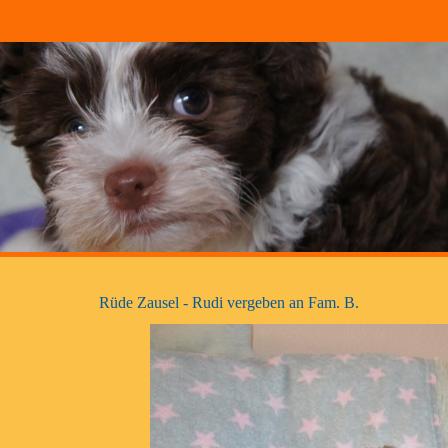
Rüde Zausel - Rudi vergeben an Fam. B.