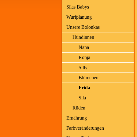
Silas Babys
Wurfplanung
Unsere Bolonkas
Hündinnen
Nana
Ronja
Silly
Blümchen
Frida
Sila
Rüden
Ernährung
Farbveränderungen