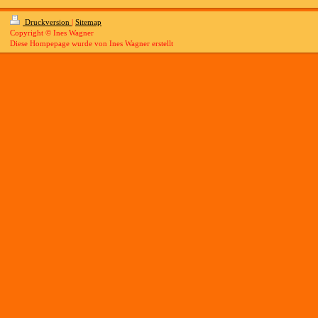
Druckversion
|
Sitemap
Copyright © Ines Wagner
Diese Hompepage wurde von Ines Wagner erstellt