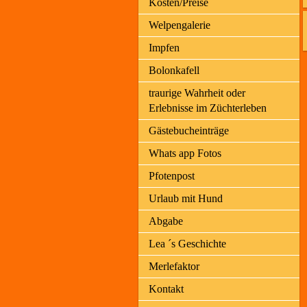
Kosten/Preise
Welpengalerie
Impfen
Bolonkafell
traurige Wahrheit oder
Erlebnisse im Züchterleben
Gästebucheinträge
Whats app Fotos
Pfotenpost
Urlaub mit Hund
Abgabe
Lea ´s Geschichte
Merlefaktor
Kontakt